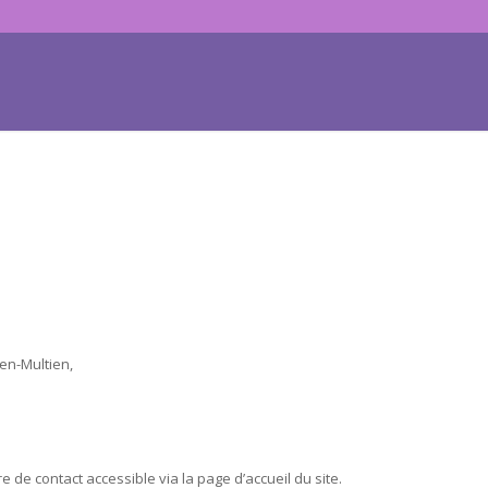
en-Multien,
re de contact accessible via la page d’accueil du site.