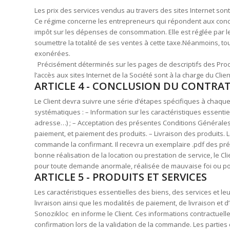
Les prix des services vendus au travers des sites Internet sont
Ce régime concerne les entrepreneurs qui répondent aux conditi
impôt sur les dépenses de consommation. Elle est réglée par le 
soumettre la totalité de ses ventes à cette taxe.Néanmoins, tou
exonérées.
Précisément déterminés sur les pages de descriptifs des Produi
l’accès aux sites Internet de la Société sont à la charge du Clie
ARTICLE 4 - CONCLUSION DU CONTRAT
Le Client devra suivre une série d’étapes spécifiques à chaque
systématiques : – Information sur les caractéristiques essentiel
adresse…) ; – Acceptation des présentes Conditions Générales d
paiement, et paiement des produits. – Livraison des produits. L
commande la confirmant. Il recevra un exemplaire .pdf des prése
bonne réalisation de la location ou prestation de service, le C
pour toute demande anormale, réalisée de mauvaise foi ou pour
ARTICLE 5 - PRODUITS ET SERVICES
Les caractéristiques essentielles des biens, des services et leurs
livraison ainsi que les modalités de paiement, de livraison et
Sonozikloc en informe le Client. Ces informations contractuelles
confirmation lors de la validation de la commande. Les parties 