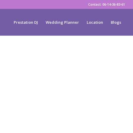
Contact: 06-14-36-83-61
Prestation DJ
Wedding Planner
Location
Blogs