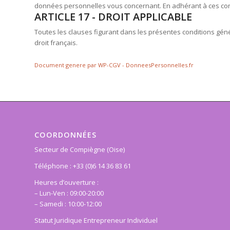
données personnelles vous concernant. En adhérant à ces condi
ARTICLE 17 - DROIT APPLICABLE
Toutes les clauses figurant dans les présentes conditions géné
droit français.
Document genere par WP-CGV - DonneesPersonnelles.fr
COORDONNÉES
Secteur de Compiègne (Oise)
Téléphone : +33 (0)6 14 36 83 61
Heures d’ouverture :
– Lun-Ven : 09:00-20:00
– Samedi : 10:00-12:00
Statut Juridique Entrepreneur Individuel