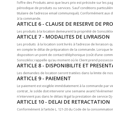
l’offre des Produits ainsi que leurs prix est précisée sur les 
périodique de produits ou services. Sauf conditions particuli
titulaire de l’adresse email communiqué). Conformément aux d
à la commande.
ARTICLE 6 - CLAUSE DE RESERVE DE PR
Les produits à la location demeurent la propriété de Sonozikloc
ARTICLE 7 - MODALITES DE LIVRAISON
Les produits à la location sont livrés à l’adresse de livraison 
en compte le délai de préparation de la commande. Lorsque le
disposition un point de contact téléphonique (coût d’une commu
Sonozikloc rappelle qu’au moment où le Client prend possessio
ARTICLE 8 - DISPONIBILITE ET PRESEN
Les demandes de location seront traitées dans la limite de nos
ARTICLE 9 - PAIEMENT
Le paiement est exigible immédiatement à la commande par vir
contrat , le solde doit intervenir une semaine avant l'évènemen
n'intervient pas dans le délais légal la prestation de service 
ARTICLE 10 - DELAI DE RETRACTATION
Conformément à l’article L. 121-20 du Code de la consommation,