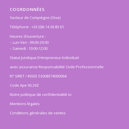
COORDONNÉES
Secteur de Compiègne (Oise)
Téléphone : +33 (0)6 14 36 83 61
Heures d’ouverture :
– Lun-Ven : 09:00-20:00
– Samedi : 10:00-12:00
Statut Juridique Entrepreneur Individuel
avec assurance Responsabilité Civile Professionnelle
N° SIRET / INSEE 53008374000064
Code Ape 93.29Z
Notre politique de confidentialité ici
Mentions légales
Conditions générales de ventes