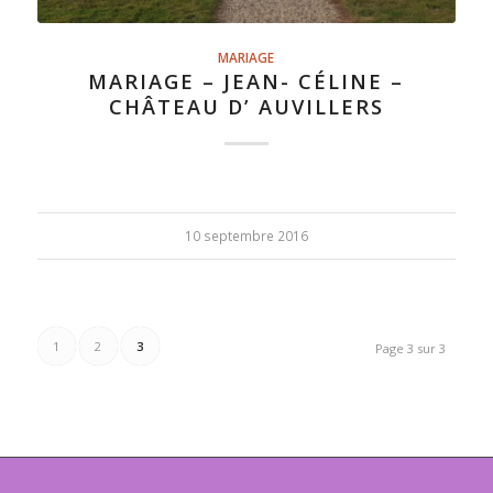
MARIAGE
MARIAGE – JEAN- CÉLINE –
CHÂTEAU D’ AUVILLERS
10 septembre 2016
1
2
3
Page 3 sur 3