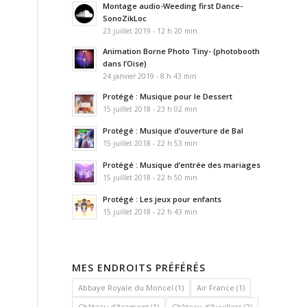
Montage audio-Weeding first Dance-
SonoZikLoc
23 juillet 2019 - 12 h 20 min
Animation Borne Photo Tiny- (photobooth
dans l’Oise)
24 janvier 2019 - 8 h 43 min
Protégé : Musique pour le Dessert
15 juillet 2018 - 23 h 02 min
Protégé : Musique d’ouverture de Bal
15 juillet 2018 - 22 h 53 min
Protégé : Musique d’entrée des mariages
15 juillet 2018 - 22 h 50 min
Protégé : Les jeux pour enfants
15 juillet 2018 - 22 h 43 min
MES ENDROITS PRÉFÉRÉS
Abbaye Royale du Moncel
(1)
Air France
(1)
Château d'Aramont
(1)
Château d'Auvillers
(2)