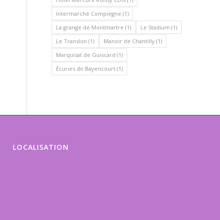
Intermarché Compiegne
(1)
La grange de Montmartre
(1)
Le Stadium
(1)
Le Translon
(1)
Manoir de Chantilly
(1)
Marquisat de Guiscard
(1)
Écuries de Bayencourt
(1)
LOCALISATION