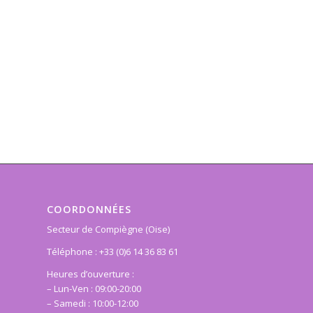
COORDONNÉES
Secteur de Compiègne (Oise)
Téléphone : +33 (0)6 14 36 83 61
Heures d’ouverture :
– Lun-Ven : 09:00-20:00
– Samedi : 10:00-12:00