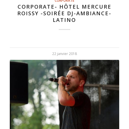
CORPORATE
CORPORATE- HÔTEL MERCURE
ROISSY -SOIRÉE DJ-AMBIANCE-
LATINO
22 janvier 2018