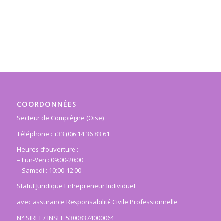
COORDONNÉES
Secteur de Compiègne (Oise)
Téléphone : +33 (0)6 14 36 83 61
Heures d’ouverture :
– Lun-Ven : 09:00-20:00
– Samedi : 10:00-12:00
Statut Juridique Entrepreneur Individuel
avec assurance Responsabilité Civile Professionnelle
N° SIRET / INSEE 53008374000064