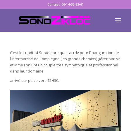
Contact: 06-14-36-83-61
C’est le Lundi 14 Septembre que j’ai rdv pour l’inauguration de
l’intermarché de Compiegne (les grands chemins) gérer par Mr
et Mme Fonlupt un couple très sympathique et professionnel
dans leur domaine.
arrivé sur place vers 15H30.