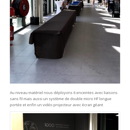
Au niveau matériel nous déployons 6 enceintes avec liaisons
sans fil mais aussi un système de double micro HF longue
portée et enfin un vidéo projecteur avec écran géant