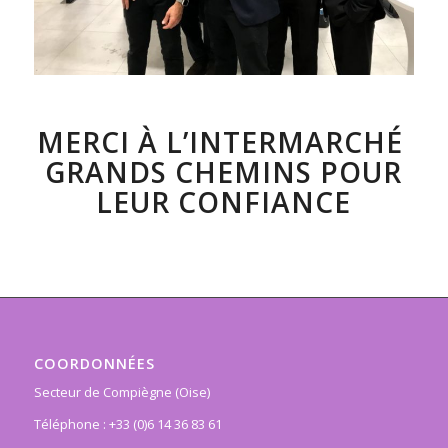
MERCI À L’INTERMARCHÉ
GRANDS CHEMINS POUR
LEUR CONFIANCE
COORDONNÉES
Secteur de Compiègne (Oise)
Téléphone : +33 (0)6 14 36 83 61