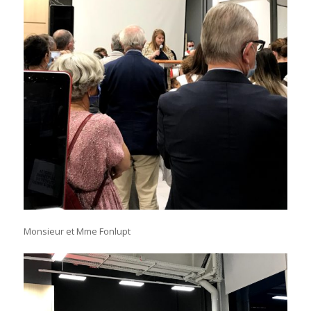
Monsieur et Mme Fonlupt