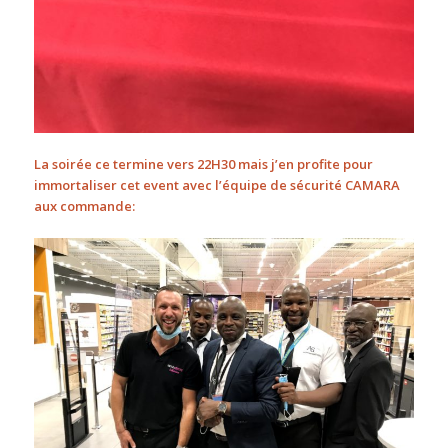
La soirée ce termine vers 22H30 mais j’en profite pour
immortaliser cet event avec l’équipe de sécurité CAMARA
aux commande: