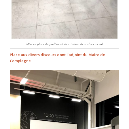
Mise en place du podium et sécurisation des cables au sol
Place aux divers discours dont l’adjoint du Maire de
Compiegne