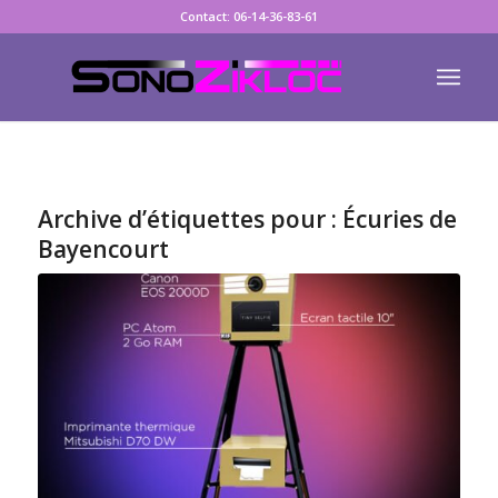
Contact: 06-14-36-83-61
Archive d’étiquettes pour :
Écuries de
Bayencourt