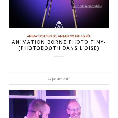
ANIMATION PHOTO
,
ANIMER VOTRE SOIRÉE
ANIMATION BORNE PHOTO TINY-
(PHOTOBOOTH DANS L’OISE)
24 janvier 2019