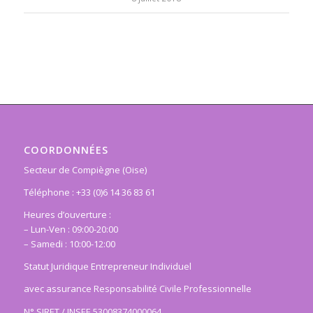
COORDONNÉES
Secteur de Compiègne (Oise)
Téléphone : +33 (0)6 14 36 83 61
Heures d’ouverture :
– Lun-Ven : 09:00-20:00
– Samedi : 10:00-12:00
Statut Juridique Entrepreneur Individuel
avec assurance Responsabilité Civile Professionnelle
N° SIRET / INSEE 53008374000064