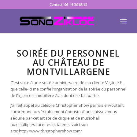
Contact: 06-14-36-83-61
SOIRÉE DU PERSONNEL
AU CHÂTEAU DE
MONTVILLARGENE
C’est suite à une soirée anniversaire de ma cliente Virginie H.
que celle- ci me confie l’organisation de la soirée du personnel
de l’agence Immobilière Avis dont elle fait partie.
J’ai fait appel au célèbre Christopher Show parfois envoûtant,
surprenant ou véritablement époustouflant, laissez-vous
séduire par cet artiste de cirque et de music-hall
aux multiples facettes et talents. voici son
site: http://www.christophershow.com/