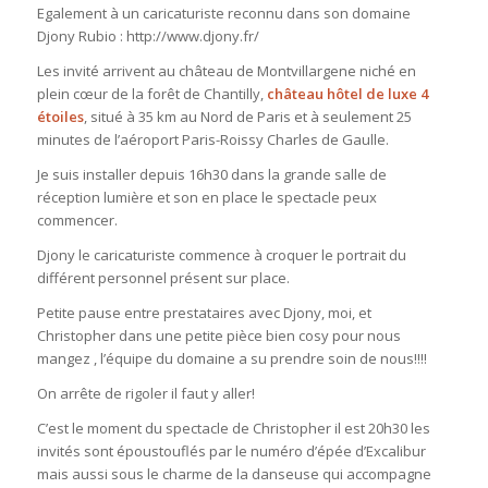
Egalement à un caricaturiste reconnu dans son domaine
Djony Rubio : http://www.djony.fr/
Les invité arrivent au château de Montvillargene niché en
plein cœur de la forêt de Chantilly,
château hôtel de luxe 4
étoiles
, situé à 35 km au Nord de Paris et à seulement 25
minutes de l’aéroport Paris-Roissy Charles de Gaulle.
Je suis installer depuis 16h30 dans la grande salle de
réception lumière et son en place le spectacle peux
commencer.
Djony le caricaturiste commence à croquer le portrait du
différent personnel présent sur place.
Petite pause entre prestataires avec Djony, moi, et
Christopher dans une petite pièce bien cosy pour nous
mangez , l’équipe du domaine a su prendre soin de nous!!!!
On arrête de rigoler il faut y aller!
C’est le moment du spectacle de Christopher il est 20h30 les
invités sont époustouflés par le numéro d’épée d’Excalibur
mais aussi sous le charme de la danseuse qui accompagne