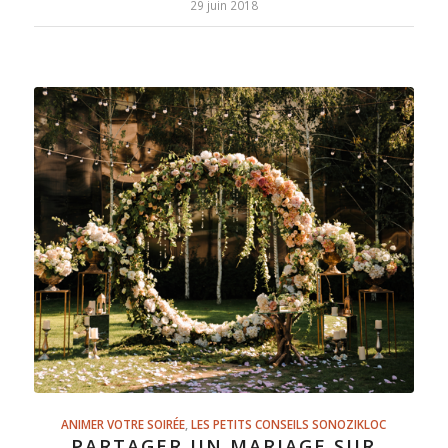
29 juin 2018
ANIMER VOTRE SOIRÉE
,
LES PETITS CONSEILS SONOZIKLOC
PARTAGER UN MARIAGE SUR