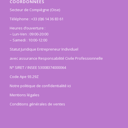
COORDONNÉES
Secteur de Compiègne (Oise)
Téléphone : +33 (0)6 14 36 83 61
Heures d’ouverture :
– Lun-Ven : 09:00-20:00
– Samedi : 10:00-12:00
Statut Juridique Entrepreneur Individuel
avec assurance Responsabilité Civile Professionnelle
N° SIRET / INSEE 53008374000064
Code Ape 93.29Z
Notre politique de confidentialité ici
Mentions légales
Conditions générales de ventes