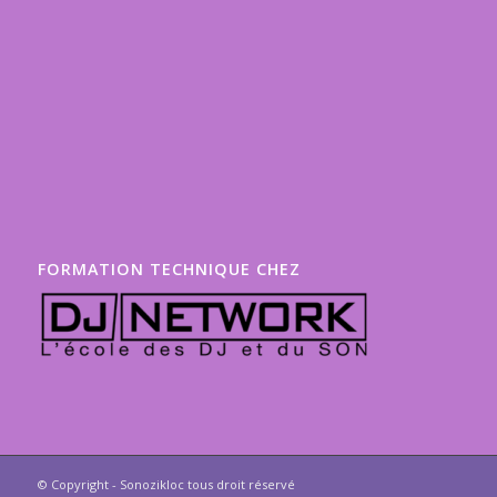
FORMATION TECHNIQUE CHEZ
© Copyright - Sonozikloc tous droit réservé