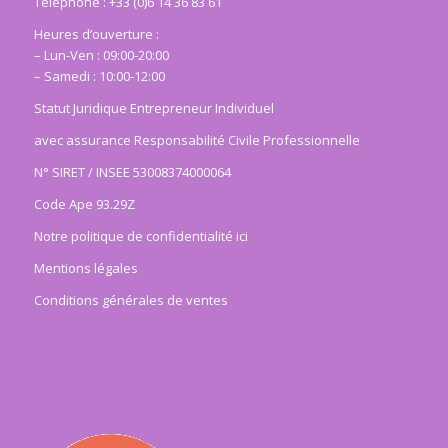
Téléphone : +33 (0)6 14 36 83 61
Heures d’ouverture :
– Lun-Ven : 09:00-20:00
– Samedi : 10:00-12:00
Statut Juridique Entrepreneur Individuel
avec assurance Responsabilité Civile Professionnelle
N° SIRET / INSEE 53008374000064
Code Ape 93.29Z
Notre politique de confidentialité ici
Mentions légales
Conditions générales de ventes