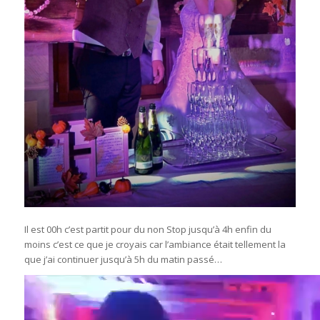
Il est 00h c’est partit pour du non Stop jusqu’à 4h enfin du
moins c’est ce que je croyais car l’ambiance était tellement la
que j’ai continuer jusqu’à 5h du matin passé…