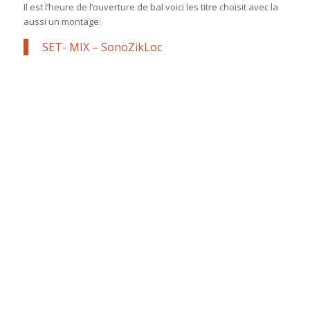
Il est l’heure de l’ouverture de bal voici les titre choisit avec la
aussi un montage:
SET- MIX – SonoZikLoc