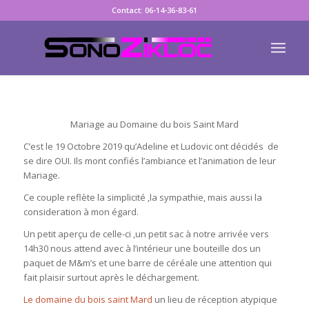
Contact: 06-14-36-83-61
Mariage au Domaine du bois Saint Mard
C’est le 19 Octobre 2019 qu’Adeline et Ludovic ont décidés de
se dire OUI. Ils mont confiés l’ambiance et l’animation de leur
Mariage.
Ce couple reflète la simplicité ,la sympathie, mais aussi la
consideration à mon égard.
Un petit aperçu de celle-ci ,un petit sac à notre arrivée vers
14h30 nous attend avec à l’intérieur une bouteille dos un
paquet de M&m’s et une barre de céréale une attention qui
fait plaisir surtout après le déchargement.
Le domaine du bois saint Mard
un lieu de réception atypique