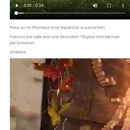
Place au vin d’honneur pour lequel tout ce passe bien.
Passons à la salle avec une décoration 100 pour cent fait main
par la maman
d’Adeline