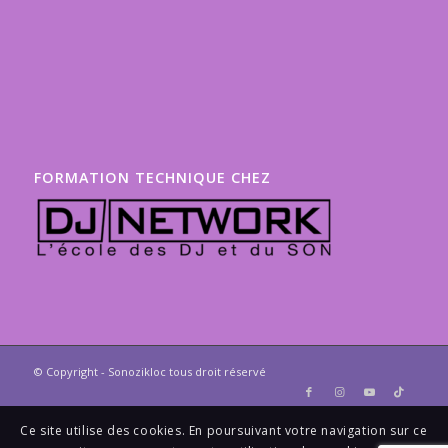
FORMATION TECHNIQUE CHEZ
© Copyright - Sonozikloc tous droit réservé
Ce site utilise des cookies. En poursuivant votre navigation sur ce