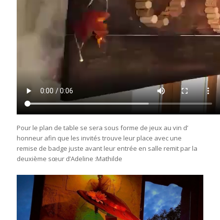
Pour le plan de table se sera sous forme de jeux au vin d’
honneur afin que les invités trouve leur place avec une
remise de badge juste avant leur entrée en salle remit par la
deuxième sœur d’Adeline :Mathilde