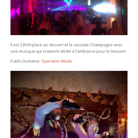
Il est 23h30 place au dessert et la cascade Champagne avec
une musique qui vraiment dédié à l’ambiance pour le Dessert:
Public Domaine:
Operation Blade