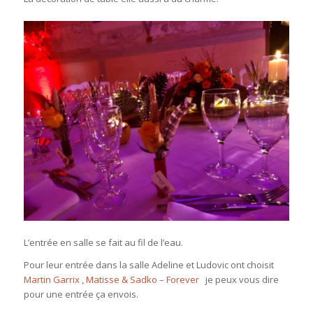
L’entrée en salle se fait au fil de l’eau.
Pour leur entrée dans la salle Adeline et Ludovic ont choisit
Martin Garrix , Matisse & Sadko – Forever
je peux vous dire
pour une entrée ça envois.